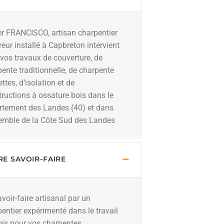
er FRANCISCO, artisan charpentier
eur installé à Capbreton intervient
vos travaux de couverture, de
ente traditionnelle, de charpente
ttes, d’isolation et de
ructions à ossature bois dans le
rtement des Landes (40) et dans
semble de la Côte Sud des Landes
E SAVOIR-FAIRE
voir-faire artisanal par un
entier expérimenté dans le travail
ois pour vos charpentes,