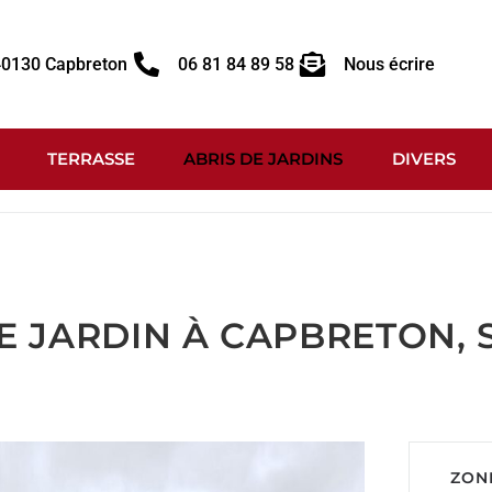
 40130 Capbreton
06 81 84 89 58
Nous écrire
TERRASSE
ABRIS DE JARDINS
DIVERS
DE JARDIN À CAPBRETON, 
ZON