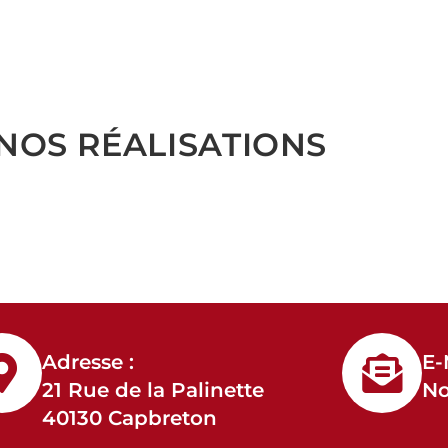
NOS RÉALISATIONS
Adresse :
E-
21 Rue de la Palinette
No
40130 Capbreton