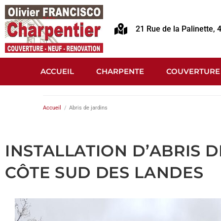
21 Rue de la Palinette,
ACCUEIL
CHARPENTE
COUVERTURE
Accueil
/
Abris de jardins
INSTALLATION D’ABRIS 
CÔTE SUD DES LANDES