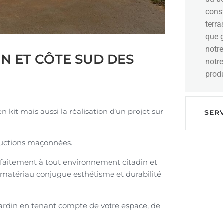
const
terr
que 
notre
N ET CÔTE SUD DES
notre
produ
kit mais aussi la réalisation d’un projet sur
SERV
tructions maçonnées.
arfaitement à tout environnement citadin et
 matériau conjugue esthétisme et durabilité
jardin en tenant compte de votre espace, de