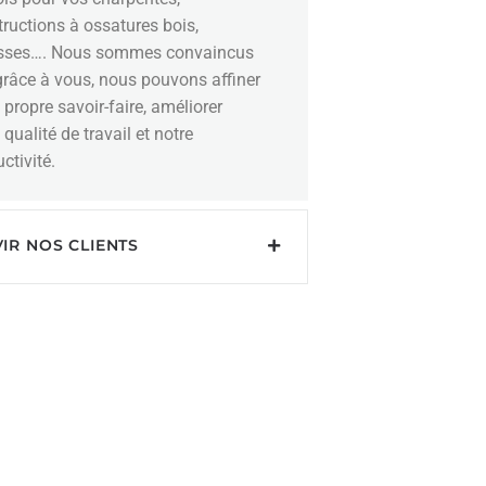
ructions à ossatures bois,
asses…. Nous sommes convaincus
grâce à vous, nous pouvons affiner
 propre savoir-faire, améliorer
 qualité de travail et notre
ctivité.
IR NOS CLIENTS