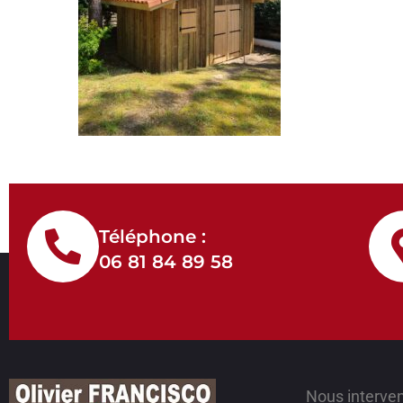
Téléphone :
06 81 84 89 58
Nous interve