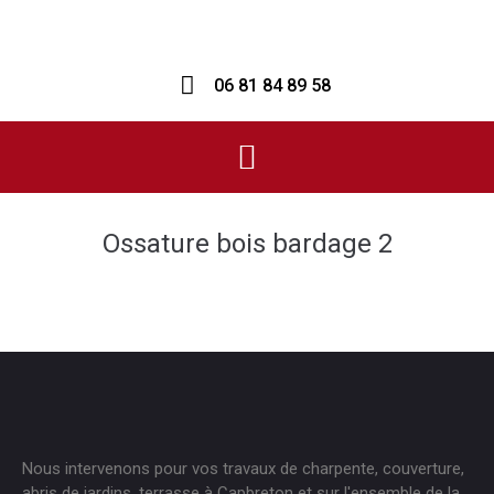
06 81 84 89 58
Ossature bois bardage 2
Nous intervenons pour vos travaux de charpente, couverture,
abris de jardins, terrasse à Capbreton et sur l'ensemble de la