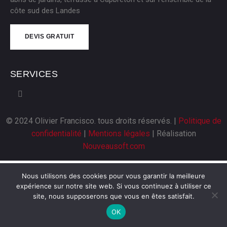
côte sud des Landes
DEVIS GRATUIT
DEVIS GRATUIT
SERVICES
© 2024 Olivier Francisco. tous droits réservés. |
Politique de
confidentialité
|
Mentions légales
| Réalisation
Nouveausoft.com
Nous utilisons des cookies pour vous garantir la meilleure
expérience sur notre site web. Si vous continuez à utiliser ce
site, nous supposerons que vous en êtes satisfait.
OK