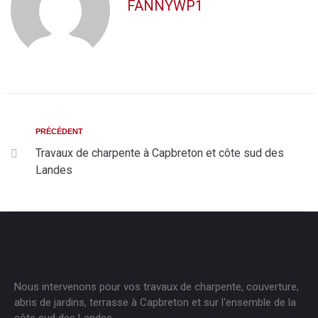
FANNYWP1
PRÉCÉDENT
Travaux de charpente à Capbreton et côte sud des
Landes
Nous intervenons pour vos travaux de charpente, couverture,
abris de jardins, terrasse à Capbreton et sur l'ensemble de la