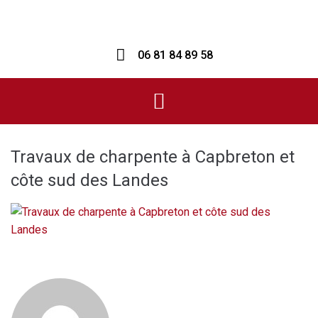
06 81 84 89 58
Travaux de charpente à Capbreton et
côte sud des Landes