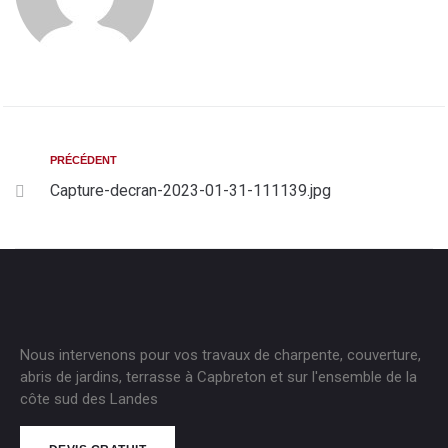
PRÉCÉDENT
Capture-decran-2023-01-31-111139.jpg
Nous intervenons pour vos travaux de charpente, couverture,
abris de jardins, terrasse à Capbreton et sur l'ensemble de la
côte sud des Landes