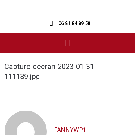
06 81 84 89 58
Capture-decran-2023-01-31-
111139.jpg
FANNYWP1