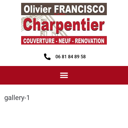
06 81 84 89 58
gallery-1