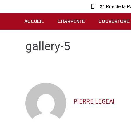
21 Rue de la P
ACCUEIL
CHARPENTE
COUVERTURE
gallery-5
PIERRE LEGEAI