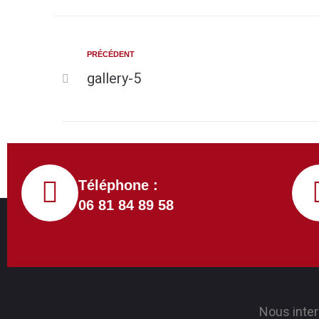
PRÉCÉDENT
gallery-5
Téléphone :
06 81 84 89 58
Nous inte