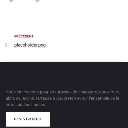
PRÉCÉDENT
placeholder.png
Nous intervenons pour vos travaux de charpente, couverture,
abris de jardins, terrasse à Capbreton et sur l'ensemble de la
côte sud des Landes
DEVIS GRATUIT