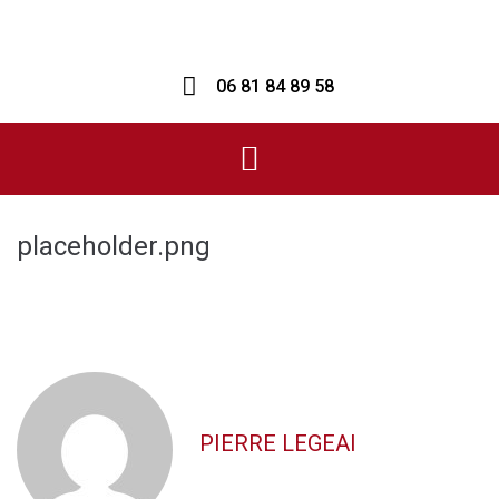
06 81 84 89 58
placeholder.png
PIERRE LEGEAI